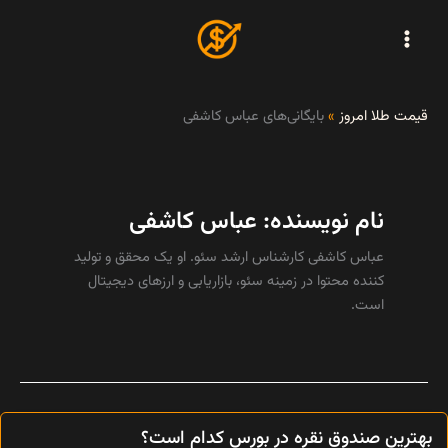
رش
ه
حتوا
قیمت طلا امروز
»
بایگانی‌های عباس کاشفی
نام نویسنده: عباس کاشفی
عباس کاشفی کارشناس ارشد سئو. او یک محقق و تولید
کننده محتوا در زمینه سئو، بازاریابی و ارزهای دیجیتال
است.
بهترین صندوق نقره در بورس کدام است؟