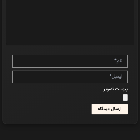
نام*
ایمیل*
پیوست تصویر