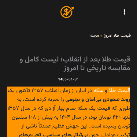
رش
ه
حتوا
قیمت طلا امروز
»
مجله
قیمت طلا بعد از انقلاب؛ لیست کامل و
مقایسه تاریخی تا امروز
1405-01-31
قیمت طلا
و
سکه
در ایران از زمان انقلاب ۱۳۵۷ تاکنون یک
روند صعودی بی‌امان و نجومی
را تجربه کرده است، به
طوری که قیمت یک سکه تمام بهار آزادی که در سال ۱۳۵۷
تنها ۴۲۰ تومان بود، در سال ۱۴۰۴ به بیش از ۱۰۸ میلیون
تومان رسیده است. این جهش عظیم عمدتاً ناشی از
ترکیب عواملی چون
بی‌ثباتی‌های سیاسی، تحریم‌های