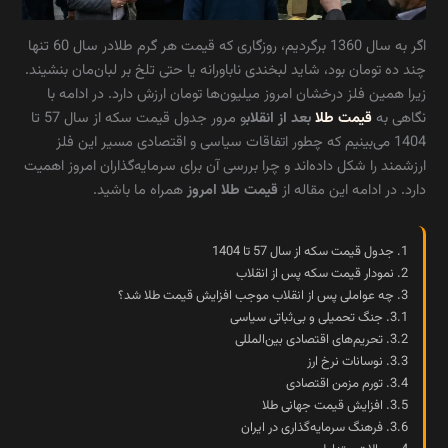
اگر به سال 1360 برگردیم، روزگاری که قیمت هر گرم
طلا
در سال 60 تنها
چند ده تومان بود، شاید لبخندی ناباورانه یا حتی تلخ بر لبان‌مان بنشیند.
زیرا همین فلز درخشان امروز میلیون‌ها تومان ارزش دارد. در ادامه با
نگاهی به
قیمت طلا
بعد از انقلاب
و مرور جدول قیمت سکه از سال 57 تا
1404 می‌بینیم که چطور اتفاقات سیاسی و اقتصادی مسیر این فلز
ارزشمند را شکل داده‌اند و چرا بررسی آن برای سرمایه‌گذاران امروز اهمیت
دارد. در ادامه این مقاله از
قیمت طلا امروز
همراه ما باشید.
1.
جدول قیمت سکه از سال 57 تا 1404
2.
نمودار قیمت سکه پس از انقلاب
3.
چه عواملی پس از انقلاب موجب افزایش قیمت طلا شد؟
3.1.
جنگ تحمیلی و بی‌ثباتی سیاسی
3.2.
تحریم‌های اقتصادی بین‌المللی
3.3.
نوسانات نرخ ارز
3.4.
تورم مزمن اقتصادی
3.5.
افزایش قیمت جهانی طلا
3.6.
فرهنگ سرمایه‌گذاری در ایران