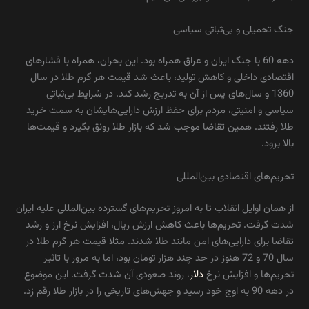
جنگ تحمیلی و بی‌ثباتی سیاسی
دهه 60 با جنگ ایران و عراق همراه بود. این بحران، همراه با فشارهای
اقتصادی داخلی و کاهش تولید، باعث شد قیمت هر گرم طلا در سال
1360 و سال‌های پس از آن به ‌تدریج رشد کند. در شرایط بی‌ثباتی
سیاسی و امنیتی، مردم برای حفظ ارزش دارایی‌هایشان به سمت خرید
طلا رفتند. همین تقاضا موجب شد که بازار طلا رونق بگیرد و قیمت‌ها
بالا برود.
تحریم‌های اقتصادی بین‌المللی
از همان اوایل انقلاب تا به امروز تحریم‌های گسترده بین‌المللی علیه ایران
شدت گرفت. تحریم‌ها باعث کاهش ارزش ریال، افزایش نرخ ارز و رشد
تقاضا برای دارایی‌های امن مانند طلا شدند. مثلا قیمت هر گرم طلا در
سال 70 و 72 هنوز در حد چند هزار تومان بود، اما به ‌مرور با تاثیر
تحریم‌ها و افزایش نرخ
دلار
، روند صعودی آن شدت گرفت. این موضوع
در دهه 90 به اوج خود رسید و جهش‌های تاریخی را در بازار طلا رقم زد.