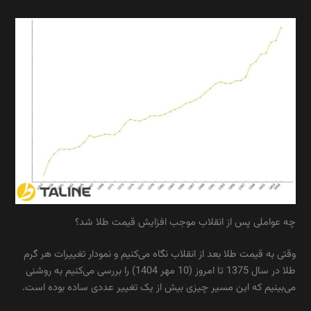
چه عواملی پس از انقلاب موجب افزایش قیمت طلا شد؟
وقتی به قیمت طلا بعد از انقلاب نگاه می‌کنیم و نمودار تغییرات هر گرم
طلا در سال 1375 تا امروز (10 مهر 1404) را بررسی می‌کنیم به ‌روشنی
می‌بینیم که این مسیر چیزی بیش از یک تغییر عددی ساده بوده است.