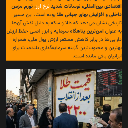
اقتصادی بین‌المللی، نوسانات شدید
نرخ ارز
، تورم مزمن
داخلی و افزایش بهای جهانی طلا
بوده است. این مسیر
تاریخی نشان می‌دهد که طلا و سکه به دلیل نقش آن‌ها
به عنوان
امن‌ترین پناهگاه سرمایه
و ابزار اصلی حفظ ارزش
دارایی‌ها در برابر کاهش مستمر ارزش پول ملی، همواره
بهترین و محبوب‌ترین گزینه سرمایه‌گذاری بلندمدت برای
ایرانیان باقی مانده است.