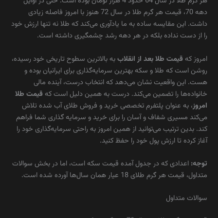
هر گرم طلا در سال 64 حدود 4 هزار تومان بوده است. حتی در اوایل
دهه 70، قیمت هر گرم طلا در سال 72 هنوز با امروز فاصله زیادی
داشت. این مقایسه ساده به ما یادآوری می‌کند که طلا نه ‌تنها ارزش خود
را از دست نداده بلکه در هر دهه رشد چشمگیری داشته است.
امروز که
قیمت طلا بعد از انقلاب
به بالاترین سطوح تاریخی خود رسیده،
روشن است که طلا و سکه بهترین سرمایه‌گذاری برای ایرانیان بوده و
هست. این واقعیت نشان می‌دهد که انتخاب درست، آینده مالی
خانواده‌ها را تضمین می‌کند. درست به همین دلیل است که
قیمت طلا
امروز
، به‌ عنوان پلتفرم تخصصی خرید و فروش طلای آب شده تلاش
می‌کند مسیری شفاف و آسان را برای خرید و سرمایه‌ گذاری شما فراهم
کند. بدین ترتیب می‌توانید از همین امروز به راحتی سرمایه‌گذاری خود را
آغاز کرده تا ارزش پول خود را حفظ کنید.
توجه:
اعدادی که در جدول آمده قیمت سکه است، اما در بخش سوالات
متداول، قیمت هر گرم طلای 18 عیار همان سال‌ها آورده شده است.
سوالات متداول