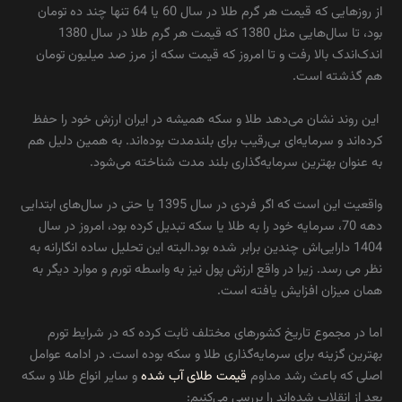
از روزهایی که قیمت هر گرم طلا در سال 60 یا 64 تنها چند ده تومان
بود، تا سال‌هایی مثل 1380 که قیمت‌ هر گرم طلا در سال 1380
اندک‌اندک بالا رفت و تا امروز که قیمت سکه از مرز صد میلیون تومان
هم گذشته است.
این روند نشان می‌دهد طلا و سکه همیشه در ایران ارزش خود را حفظ
کرده‌اند و سرمایه‌ای بی‌رقیب برای بلندمدت بوده‌اند. به همین دلیل هم
به عنوان بهترین سرمایه‌گذاری بلند مدت شناخته می‌شود.
واقعیت این است که اگر فردی در سال 1395 یا حتی در سال‌های ابتدایی
دهه 70، سرمایه خود را به طلا یا سکه تبدیل کرده بود، امروز در سال
1404 دارایی‌اش چندین برابر شده بود.البته این تحلیل ساده انگارانه به
نظر می رسد. زیرا در واقع ارزش پول نیز به واسطه تورم و موارد دیگر به
همان میزان افزایش یافته است.
اما در مجموع تاریخ کشورهای مختلف ثابت کرده که در شرایط تورم
بهترین گزینه برای سرمایه‌گذاری طلا و سکه بوده است. در ادامه عوامل
اصلی که باعث رشد مداوم
قیمت طلای آب شده
و سایر انواع طلا و سکه
بعد از انقلاب شده‌اند را بررسی می‌کنیم: