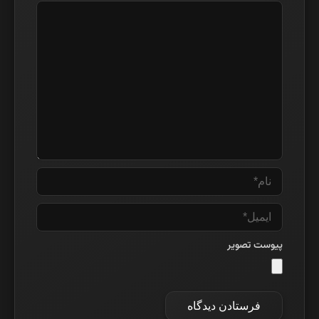
نام*
ایمیل*
پیوست تصویر