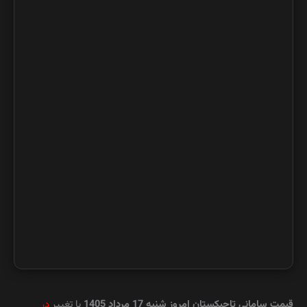
قیمت سامانی تاجیکستان امروز
شنبه 17 مرداد 1405
با تغییر
در