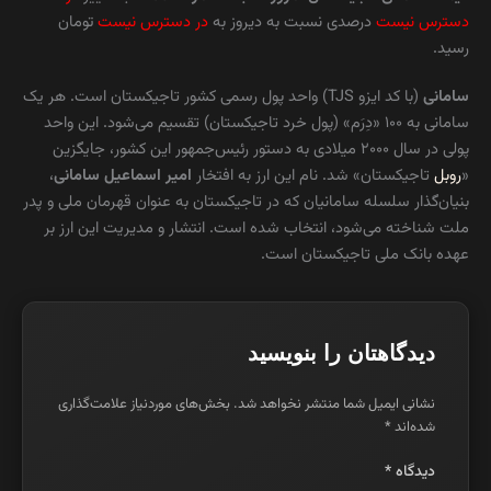
دسترس نیست
درصدی نسبت به دیروز به
در دسترس نیست
تومان
رسید.
سامانی
(با کد ایزو TJS) واحد پول رسمی کشور تاجیکستان است. هر یک
سامانی به ۱۰۰ «دِرَم» (پول خرد تاجیکستان) تقسیم می‌شود. این واحد
پولی در سال ۲۰۰۰ میلادی به دستور رئیس‌جمهور این کشور، جایگزین
«
روبل
تاجیکستان» شد. نام این ارز به افتخار
امیر اسماعیل سامانی
،
بنیان‌گذار سلسله سامانیان که در تاجیکستان به عنوان قهرمان ملی و پدر
ملت شناخته می‌شود، انتخاب شده است. انتشار و مدیریت این ارز بر
عهده بانک ملی تاجیکستان است.
دیدگاهتان را بنویسید
نشانی ایمیل شما منتشر نخواهد شد.
بخش‌های موردنیاز علامت‌گذاری
شده‌اند
*
دیدگاه
*